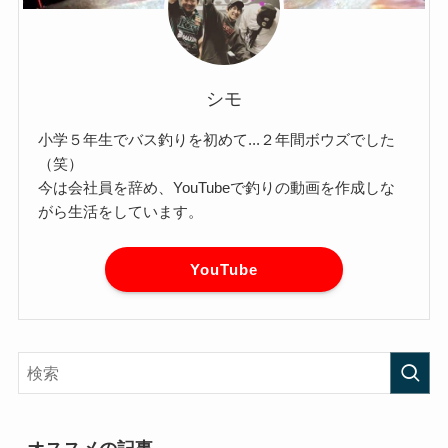
シモ
小学５年生でバス釣りを初めて...２年間ボウズでした
（笑）
今は会社員を辞め、YouTubeで釣りの動画を作成しな
がら生活をしています。
YouTube