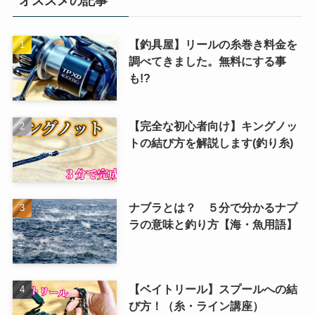
オススメの記事
【釣具屋】リールの糸巻き料金を
調べてきました。無料にする事
も!?
【完全な初心者向け】キングノッ
トの結び方を解説します(釣り糸)
ナブラとは？ ５分で分かるナブ
ラの意味と釣り方【海・魚用語】
【ベイトリール】スプールへの結
び方！（糸・ライン講座）