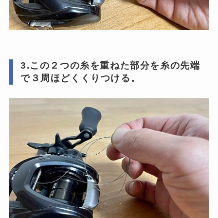
3.この２つの糸を重ねた部分を糸の先端
で３周ほどくくりつける。