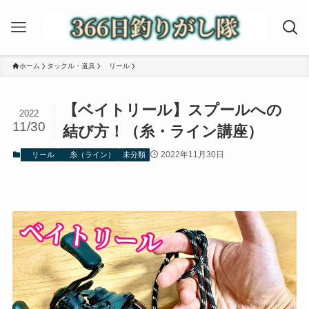
ホーム
タックル・道具
リール
【ベイトリール】スプールへの
2022
11/30
結び方！（糸・ライン講座）
2022年11月30日
リール
糸（ライン）
未分類