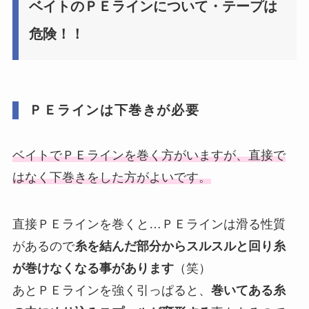
ベイトのＰＥラインについて・テープは
危険！！
ＰＥラインは下巻きが必要
ベイトでＰＥラインを巻く方がいますが、直接で
はなく下巻きをした方がよいです。
直接ＰＥラインを巻くと…ＰＥラインは滑る性質
があるので
糸を結んだ部分からスルスルと回り糸
が巻けなくなる事があります
（笑）
あとＰＥラインを強く引っぱると、
巻いてある糸