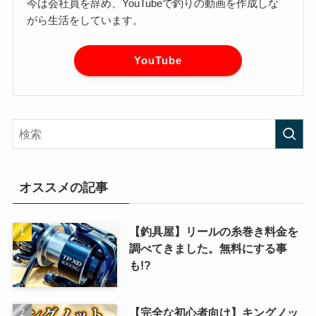
今は会社員を辞め、YouTubeで釣りの動画を作成しな
がら生活をしています。
YouTube
オススメの記事
【釣具屋】リールの糸巻き料金を
調べてきました。無料にする事
も!?
【完全な初心者向け】キングノッ