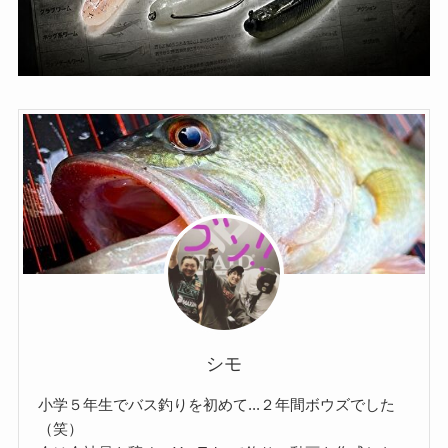
シモ
小学５年生でバス釣りを初めて...２年間ボウズでした
（笑）