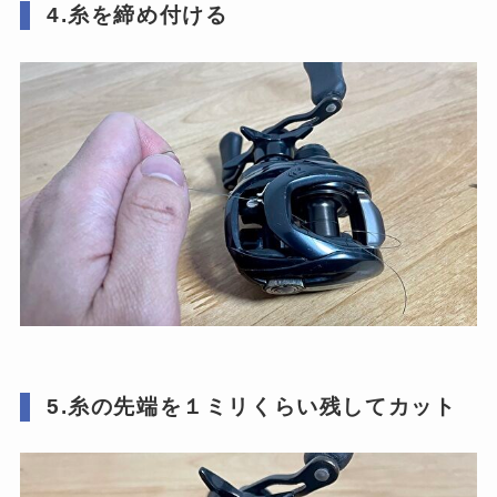
4.糸を締め付ける
5.糸の先端を１ミリくらい残してカット