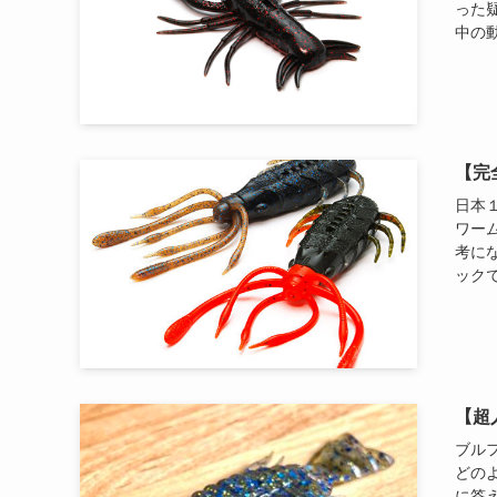
った
中の動
【完
日本
ワー
考に
ックで
【超
ブル
どの
に答