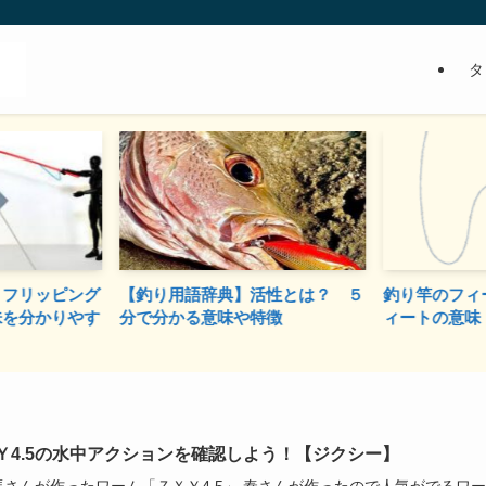
タ
】フリッピング
【釣り用語辞典】活性とは？ ５
釣り竿のフィ
味を分かりやす
分で分かる意味や特徴
ィートの意味（
Ｙ4.5の水中アクションを確認しよう！【ジクシー】
馬さんが作ったワーム「ＺＸＹ4.5」 秦さんが作ったので人気がでるワ