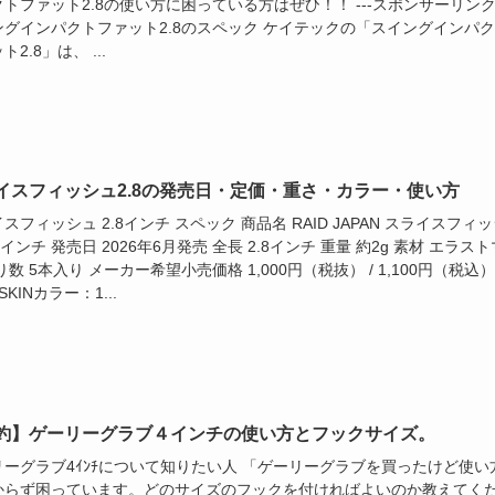
トファット2.8の使い方に困っている方はぜひ！！ ---スポンサーリンク-
ングインパクトファット2.8のスペック ケイテックの「スイングインパ
2.8」は、 ...
イスフィッシュ2.8の発売日・定価・重さ・カラー・使い方
スフィッシュ 2.8インチ スペック 商品名 RAID JAPAN スライスフィ
.8インチ 発売日 2026年6月発売 全長 2.8インチ 重量 約2g 素材 エラスト
り数 5本入り メーカー希望小売価格 1,000円（税抜） / 1,100円（税込）
 SKINカラー：1...
釣】ゲーリーグラブ４インチの使い方とフックサイズ。
リーグラブ4ｲﾝﾁについて知りたい人 「ゲーリーグラブを買ったけど使い
からず困っています。どのサイズのフックを付ければよいのか教えてく