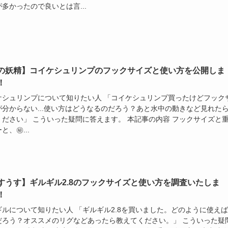
多かったので良いとは言...
の妖精】コイケシュリンプのフックサイズと使い方を公開しま
！
ケシュリンプについて知りたい人 「コイケシュリンプ買ったけどフック
が分からない...使い方はどうなるのだろう？あと水中の動きなど見れた
ください」 こういった疑問に答えます。 本記事の内容 フックサイズと
と、㊙...
すうす】ギルギル2.8のフックサイズと使い方を調査いたしま
！
ギルについて知りたい人 「ギルギル2.8を買いました。どのように使え
だろう？オススメのリグなどあったら教えてください。」 こういった疑