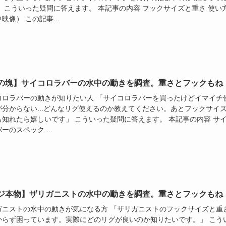
」 こういった疑問に答えます。 本記事の内容 フックサイズと重さ 使い
映像） この記事...
の塊】サイコロラバーの水中の動きを調査。重さとフックもね
コロラバーの動きが知りたい人 「サイコロラバーを買ったけどイマイチ
が分からない...どんなリグ使えるのか教えてください。あとフックサイ
も知れたら嬉しいです」 こういった疑問に答えます。 本記事の内容 サ
ーのスペック ...
ジ本物】ザリガニストの水中の動きを調査。重さとフックもね
ガニストの水中の動きが気になる方 「ザリガニストのフックサイズと重
からず困っています。実際にどのリグが良いのか知りたいです。」 こう