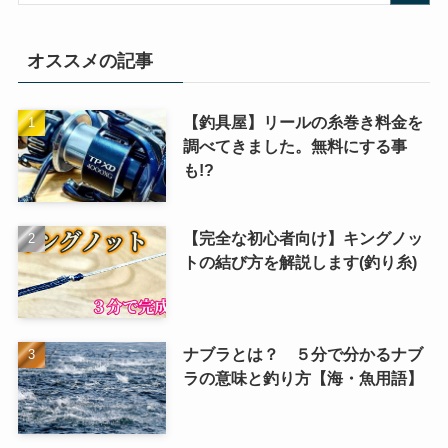
オススメの記事
【釣具屋】リールの糸巻き料金を
調べてきました。無料にする事
も!?
【完全な初心者向け】キングノッ
トの結び方を解説します(釣り糸)
ナブラとは？ ５分で分かるナブ
ラの意味と釣り方【海・魚用語】