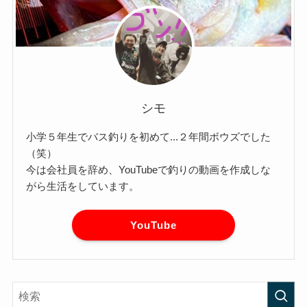
シモ
小学５年生でバス釣りを初めて...２年間ボウズでした
（笑）
今は会社員を辞め、YouTubeで釣りの動画を作成しな
がら生活をしています。
YouTube