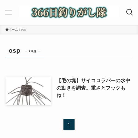
ホーム
osp
osp
– tag –
【毛の塊】サイコロラバーの水中
の動きを調査。重さとフックも
ね！
1