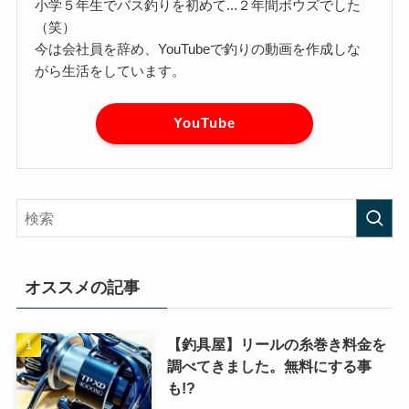
小学５年生でバス釣りを初めて...２年間ボウズでした
（笑）
今は会社員を辞め、YouTubeで釣りの動画を作成しな
がら生活をしています。
YouTube
オススメの記事
【釣具屋】リールの糸巻き料金を
調べてきました。無料にする事
も!?