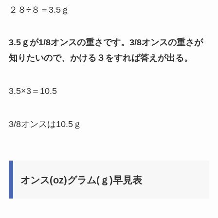
２８÷８＝3.5ｇ
3.5ｇが1/8オンスの重さです。3/8オンスの重さが
知りたいので、かける３をすれば答えが出る。
3.5×3＝10.5
3/8オンスは10.5ｇ
オンス(oz)グラム(ｇ)早見表