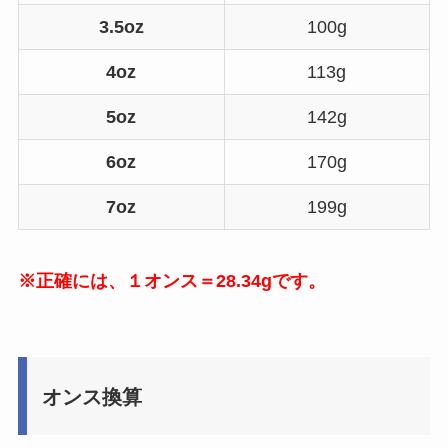
3.5oz
100g
4oz
113g
5oz
142g
6oz
170g
7oz
199g
※正確には、１オンス＝28.34gです。
オンス換算