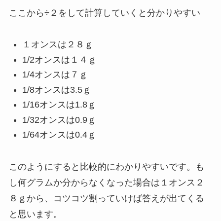
ここから÷２をして計算していくと分かりやすい
１オンスは２８ｇ
1/2オンスは１４ｇ
1/4オンスは７ｇ
1/8オンスは3.5ｇ
1/16オンスは1.8ｇ
1/32オンスは0.9ｇ
1/64オンスは0.4ｇ
このようにすると比較的にわかりやすいです。も
し何グラムか分からなくなった場合は１オンス２
８ｇから、コツコツ割っていけば答えが出てくる
と思います。