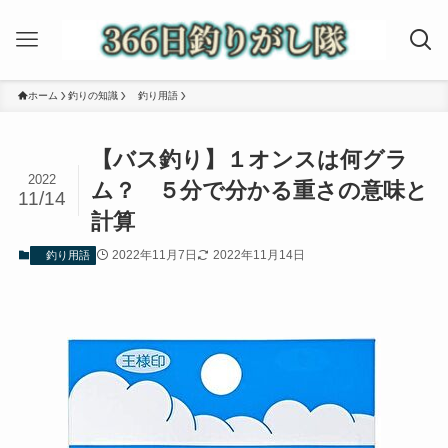
ホーム
釣りの知識
釣り用語
【バス釣り】１オンスは何グラ
2022
ム？ ５分で分かる重さの意味と
11/14
計算
2022年11月7日
2022年11月14日
釣り用語